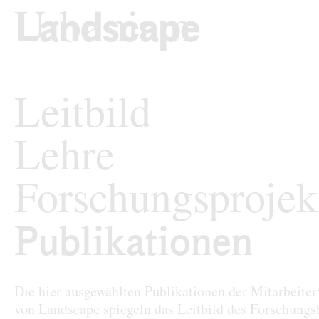
zum Inhalt springen
TU Wi
Landschaftsarchi
Leitbild
Lehre
Forschungsprojek
Publikationen
Publikationen
Die hier ausgewählten Publikationen der Mitarbeite
von Landscape spiegeln das Leitbild des Forschungs