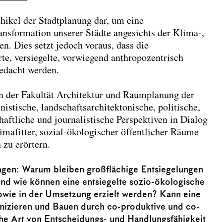
ehikel der Stadtplanung dar, um eine
nsformation unserer Städte angesichts der Klima-,
en. Dies setzt jedoch voraus, dass die
te, versiegelte, vorwiegend anthropozentrisch
gedacht werden.
n der Fakultät Architektur und Raumplanung der
stische, landschaftsarchitektonische, politische,
haftliche und journalistische Perspektiven in Dialog
imafitter, sozial-ökologischer öffentlicher Räume
zu erörtern.
agen: Warum bleiben großflächige Entsiegelungen
nd wie können eine entsiegelte sozio-ökologische
owie in der Umsetzung erzielt werden? Kann eine
izieren und Bauen durch co-produktive und co-
he Art von Entscheidungs- und Handlungsfähigkeit