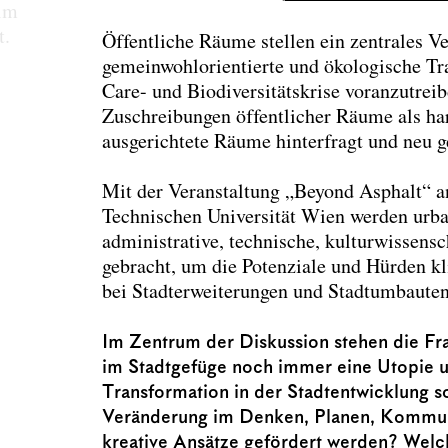
 im
t.
Öffentliche Räume stellen ein zentrales V
gemeinwohlorientierte und ökologische Tra
Care- und Biodiversitätskrise voranzutreib
Zuschreibungen öffentlicher Räume als har
ausgerichtete Räume hinterfragt und neu 
Mit der Veranstaltung „Beyond Asphalt“ a
Technischen Universität Wien werden urbani
administrative, technische, kulturwissensc
gebracht, um die Potenziale und Hürden kl
bei Stadterweiterungen und Stadtumbauten 
Im Zentrum der Diskussion stehen die Fr
im Stadtgefüge noch immer eine Utopie u
Transformation in der Stadtentwicklung s
Veränderung im Denken, Planen, Kommun
kreative Ansätze gefördert werden? Welc