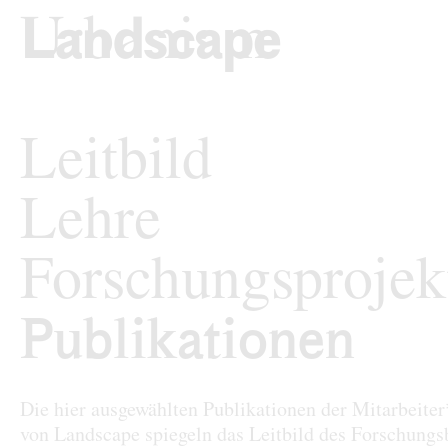
zum Inhalt springen
TU Wi
Landschaftsarchi
Leitbild
Lehre
Forschungsprojek
Publikationen
Publikationen
Die hier ausgewählten Publikationen der Mitarbeite
von Landscape spiegeln das Leitbild des Forschungs