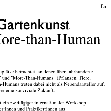
En
aftsplanung
Gartenkunst
More-than-Human
plätze betrachtet, an denen über Jahrhunderte
 und "More-Than-Humans" (Pflanzen, Tiere,
-Humans treten dabei nicht als Nebendarsteller auf,
er eine konviviale Zukunft.
t ein zweitägiger internationaler Workshop
:innen und Praktiker:innen aus