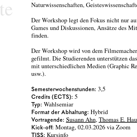
te
Naturwissenschaften, Geisteswissenschaft
Der Workshop legt den Fokus nicht nur auf
Games und Diskussionen, Ansätze des Mit
finden.
Der Workshop wird von dem Filmemacher
gefilmt. Die Studierenden unterstützen d
mit unterschiedlichen Medien (Graphic Rep
usw.).
Semesterwochenstunden
3,5
Credits (ECTS)
5
Typ
Wahlsemiar
Format der Abhaltung
Hybrid
Vortragende
Susann Ahn
Thomas E. Hau
Kick-off
Montag, 02.03.2026 via Zoom
TISS
Kursinfo