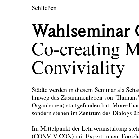
en
Schließen
tektur und Landsch
Wahlseminar 
Co-creating 
Conviviality
Städte werden in diesem Seminar als Schau
hinweg das Zusammenleben von "Humans"
Organismen) stattgefunden hat. More-Than
sondern stehen im Zentrum des Dialogs üb
Im Mittelpunkt der Lehrveranstaltung steh
(CONVIV CON) mit Expert:innen, Forscher