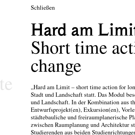
en
Schließen
tektur und Landsch
Hard am Limi
Short time act
change
te
„Hard am Limit – short time action for l
Stadt und Landschaft statt. Das Modul bes
und Landschaft. In der Kombination aus th
Entwurfsprojekt(en), Exkursion(en), Vorle
städtebauliche und freiraumplanerische Pl
zwischen Raumplanung und Architektur stat
Studierenden aus beiden Studienrichtunge