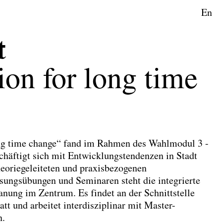
En
aftsplanung
t
ion for long time
ong time change“ fand im Rahmen des Wahlmodul 3 -
chäftigt sich mit Entwicklungstendenzen in Stadt
eoriegeleiteten und praxisbezogenen
sungsübungen und Seminaren steht die integrierte
anung im Zentrum. Es findet an der Schnittstelle
t und arbeitet interdisziplinar mit Master-
n.