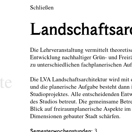
en
Schließen
tektur und Landsch
Landschaftsar
Die Lehrveranstaltung vermittelt theoreti
Entwicklung nachhaltiger Grün- und Frei
zu unterschiedlichen fachplanerischen Au
te
Die LVA Landschaftsarchitektur wird mit
und die planerische Aufgabe besteht dann 
Studioprojektes. Alle entscheidenden Ent
des Studios betreut. Die gemeinsame Betre
Blick auf freiraumplanerische Aspekte i
Dimensionen gebauter Stadt schärfen.
Semesterwochenstunden
3