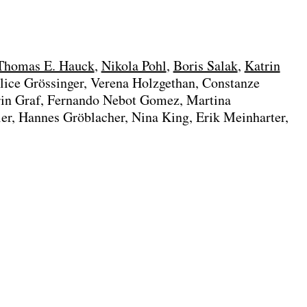
Thomas E. Hauck
Nikola Pohl
Boris Salak
Katrin
lice Grössinger
Verena Holzgethan
Constanze
in Graf
Fernando Nebot Gomez
Martina
er
Hannes Gröblacher
Nina King
Erik Meinharter