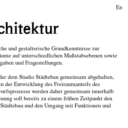
En
aftsplanung
chitektur
sche und gestalterische Grundkenntnisse zur
räume auf unterschiedlichen Maßstabsebenen sowie
fgaben und Fragestellungen.
 der dem Studio Städtebau gemeinsam abgehalten,
in der Entwicklung des Freiraumanteils des
wurfsprozesse werden daher gemeinsam innerhalb
uung soll bereits zu einem frühen Zeitpunkt den
m Städtebau und den Umgang mit Funktionen und