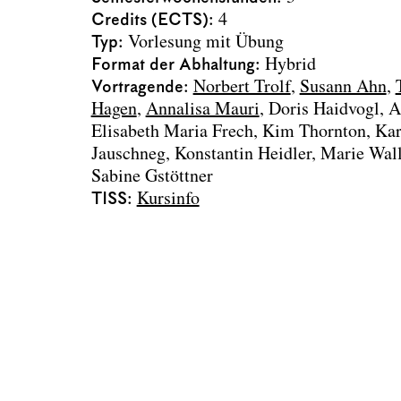
Credits (ECTS)
4
Typ
Vorlesung mit Übung
Format der Abhaltung
Hybrid
Vortragende
Norbert Trolf
Susann Ahn
Hagen
Annalisa Mauri
Doris Haidvogl
A
Elisabeth Maria Frech
Kim Thornton
Kar
Jauschneg
Konstantin Heidler
Marie Wall
Sabine Gstöttner
TISS
Kursinfo