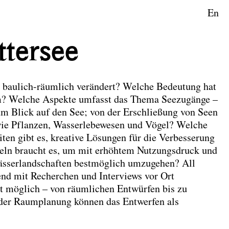
En
aftsplanung
tersee
 baulich-räumlich verändert? Welche Bedeutung hat
um? Welche Aspekte umfasst das Thema Seezugänge –
m Blick auf den See; von der Erschließung von Seen
wie Pflanzen, Wasserlebewesen und Vögel? Welche
ten gibt es, kreative Lösungen für die Verbesserung
geln braucht es, um mit erhöhtem Nutzungsdruck und
wässerlandschaften bestmöglich umzugehen? All
nd mit Recherchen und Interviews vor Ort
st möglich – von räumlichen Entwürfen bis zu
 der Raumplanung können das Entwerfen als