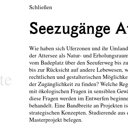
en
Schließen
tektur und Landsch
Seezugänge At
Wie haben sich Uferzonen und ihr Umland
der Attersee als Natur- und Erholungsra
vom Badeplatz über den Seeuferweg bis zu
bis zur Rücksicht auf andere Lebewesen, 
te
rechtlichen und gestalterischen Möglichkei
der Zugänglichkeit zu finden? Welche Re
mit ökologischen Fragen in sensiblen Ge
diese Fragen werden im Entwerfen beginne
behandelt. Eine Bandbreite an Projekten i
strategischen Konzepten. Studierende aus
Masterprojekt belegen.