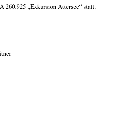
A 260.925 „Exkursion Attersee“ statt.
itner